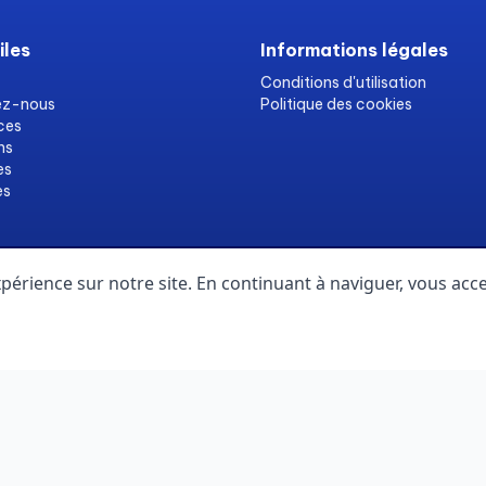
iles
Informations légales
Conditions d'utilisation
ez-nous
Politique des cookies
ces
ns
es
es
périence sur notre site. En continuant à naviguer, vous acce