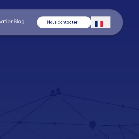
cation
Blog
Nous contacter